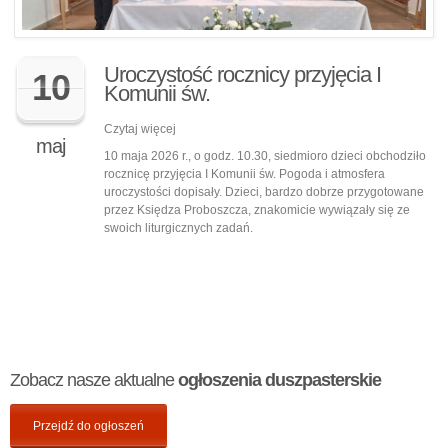
Uroczystość rocznicy przyjęcia I
10
Komunii św.
Czytaj więcej
maj
10 maja 2026 r., o godz. 10.30, siedmioro dzieci obchodziło
rocznicę przyjęcia I Komunii św. Pogoda i atmosfera
uroczystości dopisały. Dzieci, bardzo dobrze przygotowane
przez Księdza Proboszcza, znakomicie wywiązały się ze
swoich liturgicznych zadań.
Zobacz nasze aktualne
ogłoszenia duszpasterskie
Przejdź do ogłoszeń