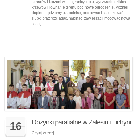
konarów i korzeni w linii granicy płotu, wyrywanie dzikich
krzewów i równanie terenu pod nowe ogrodzenie. Później
dopiero będziemy uzupełniać, prostować i stabilizować
słupki oraz rozciągać, napinać, zawieszać i mocować nową
siatkę.
Dożynki parafialne w Zalesiu i Lichyni
16
Czytaj więcej