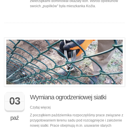
zwierzątkami dominował okazały koń. Wśród opiekunów
swoich „pupilków” była mieszkanka Koźla.
Wymiana ogrodzeniowej siatki
03
Czytaj więcej
Z początkiem października rozpoczęliśmy prace związane z
paź
przygotowaniem terenu sadu pod rozciągnięcie i założenie
nowej siatki. Prace obejmują m.in. usuwanie starych