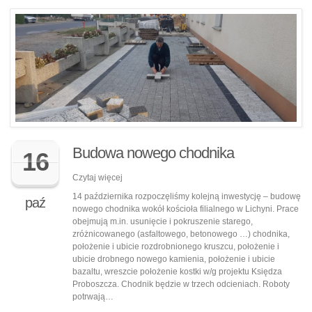
Budowa nowego chodnika
16
Czytaj więcej
14 października rozpoczęliśmy kolejną inwestycję – budowę
paź
nowego chodnika wokół kościoła filialnego w Lichyni. Prace
obejmują m.in. usunięcie i pokruszenie starego,
zróżnicowanego (asfaltowego, betonowego …) chodnika,
położenie i ubicie rozdrobnionego kruszcu, położenie i
ubicie drobnego nowego kamienia, położenie i ubicie
bazaltu, wreszcie położenie kostki w/g projektu Księdza
Proboszcza. Chodnik będzie w trzech odcieniach. Roboty
potrwają…