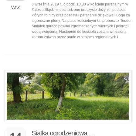
8 września 2019 r., o godz. 10.30 w kościele parafialnym w
wrz
Zalesiu Śląskim, obchodzono uroczyste dożynki, podczas
których rolnicy oraz pozostali parafianie dziękowali Bogu za
tegoroczne plony. Na placu kościelnym ks. proboszcz Teodor
Smiatek gorąco powitał zgromadzonych wiernych i pokropił
wodą święconą. Następnie do kościoła została wniesiona
korona żniwna przez panie w strojach regionalnych i…
Siatka ogrodzeniowa …