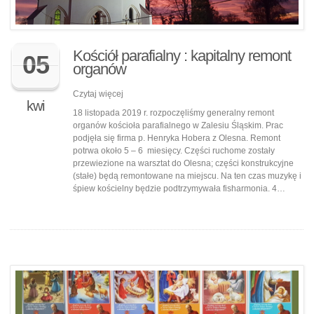
Kościół parafialny : kapitalny remont
05
organów
Czytaj więcej
kwi
18 listopada 2019 r. rozpoczęliśmy generalny remont
organów kościoła parafialnego w Zalesiu Śląskim. Prac
podjęła się firma p. Henryka Hobera z Olesna. Remont
potrwa około 5 – 6 miesięcy. Części ruchome zostały
przewiezione na warsztat do Olesna; części konstrukcyjne
(stałe) będą remontowane na miejscu. Na ten czas muzykę i
śpiew kościelny będzie podtrzymywała fisharmonia. 4…