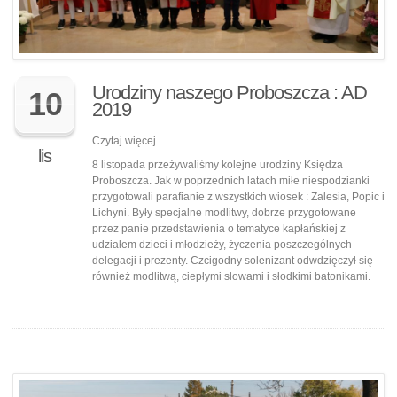
Urodziny naszego Proboszcza : AD
10
2019
Czytaj więcej
lis
8 listopada przeżywaliśmy kolejne urodziny Księdza
Proboszcza. Jak w poprzednich latach miłe niespodzianki
przygotowali parafianie z wszystkich wiosek : Zalesia, Popic i
Lichyni. Były specjalne modlitwy, dobrze przygotowane
przez panie przedstawienia o tematyce kapłańskiej z
udziałem dzieci i młodzieży, życzenia poszczególnych
delegacji i prezenty. Czcigodny solenizant odwdzięczył się
również modlitwą, ciepłymi słowami i słodkimi batonikami.