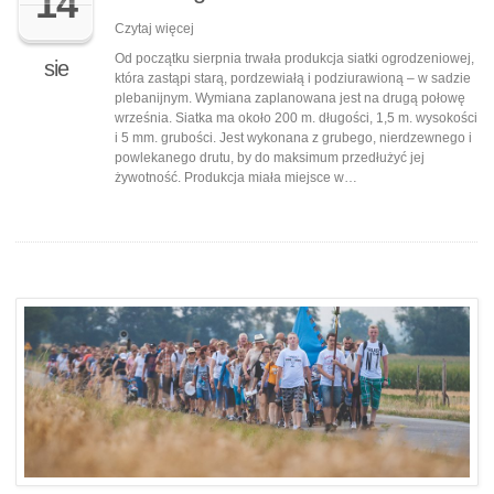
14
Czytaj więcej
Od początku sierpnia trwała produkcja siatki ogrodzeniowej,
sie
która zastąpi starą, pordzewiałą i podziurawioną – w sadzie
plebanijnym. Wymiana zaplanowana jest na drugą połowę
września. Siatka ma około 200 m. długości, 1,5 m. wysokości
i 5 mm. grubości. Jest wykonana z grubego, nierdzewnego i
powlekanego drutu, by do maksimum przedłużyć jej
żywotność. Produkcja miała miejsce w…