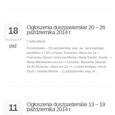
Ogłoszenia duszpasterskie 20 – 26
18
października 2014 r.
Czytaj więcej
paź
Poniedziałek – 20 października; wsp. św. Jana Kantego,
prezbitera 17.00 Lichynia. Różaniec i Msza św. Za +
Franciszka Daniel, rodziców Alfreda i Marię Daniel, Józefa i
Marię Mikołaszek oraz za ++ Elżbietę i Bernarda Skoluda
18.30 Różaniec i Msza św. Za ++ z rodzin Kiołtyka, Izbicki,
Szulc i Jaskóła Wtorek – 21 października; wsp. bł….
Ogłoszenia duszpasterskie 13 – 19
11
października 2014 r.