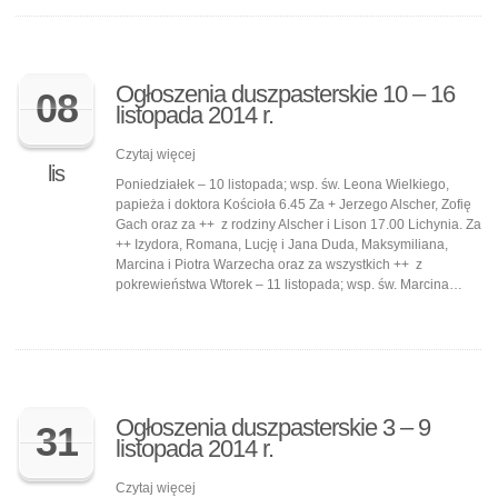
Ogłoszenia duszpasterskie 10 – 16
08
listopada 2014 r.
Czytaj więcej
lis
Poniedziałek – 10 listopada; wsp. św. Leona Wielkiego,
papieża i doktora Kościoła 6.45 Za + Jerzego Alscher, Zofię
Gach oraz za ++ z rodziny Alscher i Lison 17.00 Lichynia. Za
++ Izydora, Romana, Lucję i Jana Duda, Maksymiliana,
Marcina i Piotra Warzecha oraz za wszystkich ++ z
pokrewieństwa Wtorek – 11 listopada; wsp. św. Marcina…
Ogłoszenia duszpasterskie 3 – 9
31
listopada 2014 r.
Czytaj więcej