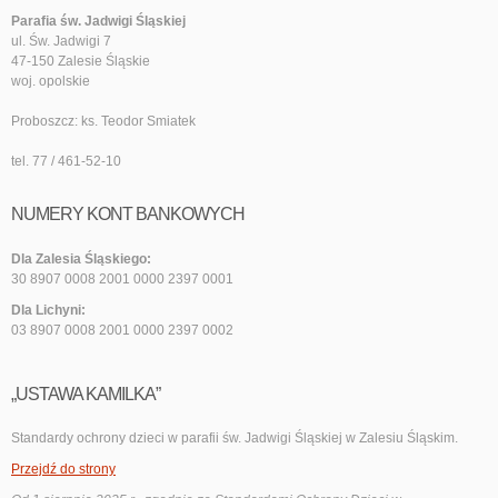
Parafia św. Jadwigi Śląskiej
ul. Św. Jadwigi 7
47-150 Zalesie Śląskie
woj. opolskie
Proboszcz: ks. Teodor Smiatek
tel. 77 / 461-52-10
NUMERY KONT BANKOWYCH
Dla Zalesia Śląskiego:
30 8907 0008 2001 0000 2397 0001
Dla Lichyni:
03 8907 0008 2001 0000 2397 0002
„USTAWA KAMILKA”
Standardy ochrony dzieci w parafii św. Jadwigi Śląskiej w Zalesiu Śląskim.
Przejdź do strony