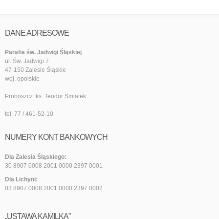
DANE ADRESOWE
Parafia św. Jadwigi Śląskiej
ul. Św. Jadwigi 7
47-150 Zalesie Śląskie
woj. opolskie
Proboszcz: ks. Teodor Smiatek
tel. 77 / 461-52-10
NUMERY KONT BANKOWYCH
Dla Zalesia Śląskiego:
30 8907 0008 2001 0000 2397 0001
Dla Lichyni:
03 8907 0008 2001 0000 2397 0002
„USTAWA KAMILKA”