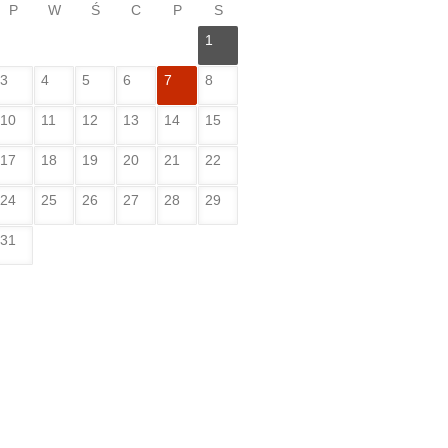
P
W
Ś
C
P
S
1
3
4
5
6
7
8
10
11
12
13
14
15
17
18
19
20
21
22
24
25
26
27
28
29
31