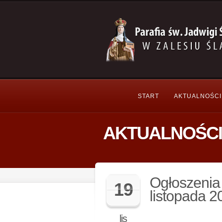
START
AKTUALNOŚCI
AKTUALNOŚCI
Ogłoszenia 
19
listopada 20
lis