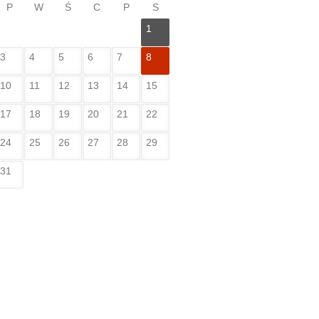
P
W
Ś
C
P
S
1
3
4
5
6
7
8
10
11
12
13
14
15
17
18
19
20
21
22
24
25
26
27
28
29
31