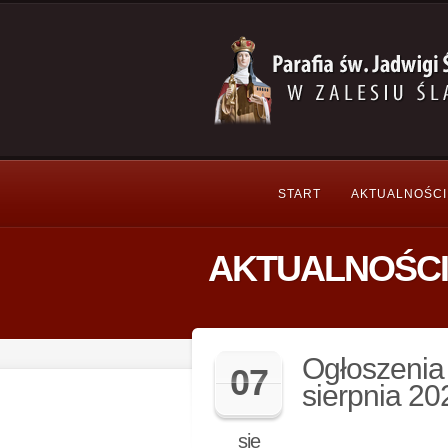
START
AKTUALNOŚCI
AKTUALNOŚCI
Ogłoszenia 
07
sierpnia 202
sie