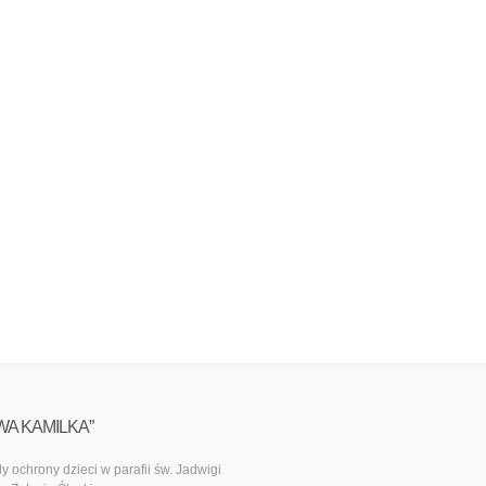
WA KAMILKA”
y ochrony dzieci w parafii św. Jadwigi