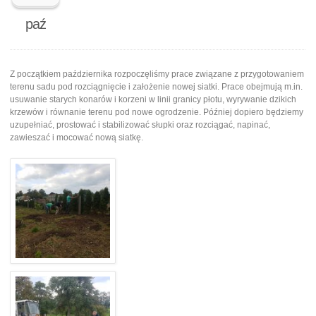
paź
Z początkiem października rozpoczęliśmy prace związane z przygotowaniem
terenu sadu pod rozciągnięcie i założenie nowej siatki. Prace obejmują m.in.
usuwanie starych konarów i korzeni w linii granicy płotu, wyrywanie dzikich
krzewów i równanie terenu pod nowe ogrodzenie. Później dopiero będziemy
uzupełniać, prostować i stabilizować słupki oraz rozciągać, napinać,
zawieszać i mocować nową siatkę.