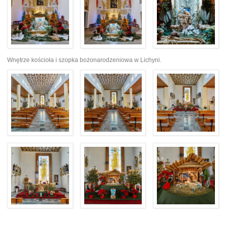
Wnętrze kościoła i szopka bożonarodzeniowa w Lichyni.