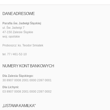
DANE ADRESOWE
Parafia św. Jadwigi Śląskiej
ul. Św. Jadwigi 7
47-150 Zalesie Śląskie
woj. opolskie
Proboszcz: ks. Teodor Smiatek
tel. 77 / 461-52-10
NUMERY KONT BANKOWYCH
Dla Zalesia Śląskiego:
30 8907 0008 2001 0000 2397 0001
Dla Lichyni:
03 8907 0008 2001 0000 2397 0002
„USTAWA KAMILKA”