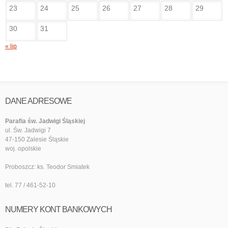
23
24
25
26
27
28
29
30
31
« lip
DANE ADRESOWE
Parafia św. Jadwigi Śląskiej
ul. Św. Jadwigi 7
47-150 Zalesie Śląskie
woj. opolskie
Proboszcz: ks. Teodor Smiatek
tel. 77 / 461-52-10
NUMERY KONT BANKOWYCH