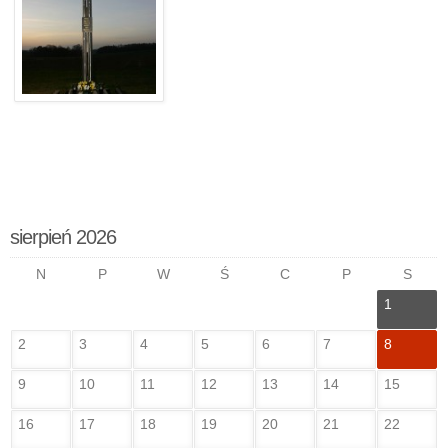
sierpień 2026
N
P
W
Ś
C
P
S
1
2
3
4
5
6
7
8
9
10
11
12
13
14
15
16
17
18
19
20
21
22