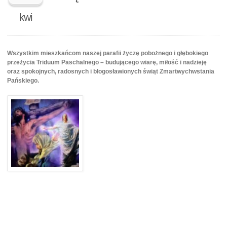
kwi
Wszystkim mieszkańcom naszej parafii życzę pobożnego i głębokiego
przeżycia Triduum Paschalnego – budującego wiarę, miłość i nadzieję
oraz spokojnych, radosnych i błogosławionych świąt Zmartwychwstania
Pańskiego.