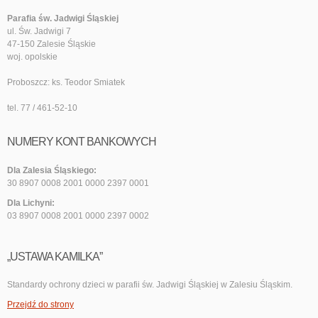
Parafia św. Jadwigi Śląskiej
ul. Św. Jadwigi 7
47-150 Zalesie Śląskie
woj. opolskie
Proboszcz: ks. Teodor Smiatek
tel. 77 / 461-52-10
NUMERY KONT BANKOWYCH
Dla Zalesia Śląskiego:
30 8907 0008 2001 0000 2397 0001
Dla Lichyni:
03 8907 0008 2001 0000 2397 0002
„USTAWA KAMILKA”
Standardy ochrony dzieci w parafii św. Jadwigi Śląskiej w Zalesiu Śląskim.
Przejdź do strony