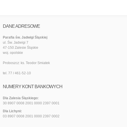
DANE ADRESOWE
Parafia św. Jadwigi Śląskiej
ul. Św. Jadwigi 7
47-150 Zalesie Śląskie
woj. opolskie
Proboszcz: ks. Teodor Smiatek
tel. 77 / 461-52-10
NUMERY KONT BANKOWYCH
Dla Zalesia Śląskiego:
30 8907 0008 2001 0000 2397 0001
Dla Lichyni:
03 8907 0008 2001 0000 2397 0002