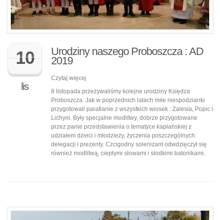
Urodziny naszego Proboszcza : AD
10
2019
Czytaj więcej
lis
8 listopada przeżywaliśmy kolejne urodziny Księdza
Proboszcza. Jak w poprzednich latach miłe niespodzianki
przygotowali parafianie z wszystkich wiosek : Zalesia, Popic i
Lichyni. Były specjalne modlitwy, dobrze przygotowane
przez panie przedstawienia o tematyce kapłańskiej z
udziałem dzieci i młodzieży, życzenia poszczególnych
delegacji i prezenty. Czcigodny solenizant odwdzięczył się
również modlitwą, ciepłymi słowami i słodkimi batonikami.