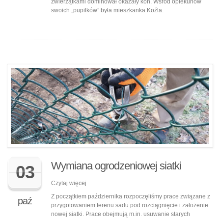
zwierzątkami dominował okazały koń. Wśród opiekunów
swoich „pupilków” była mieszkanka Koźla.
Wymiana ogrodzeniowej siatki
03
Czytaj więcej
Z początkiem października rozpoczęliśmy prace związane z
paź
przygotowaniem terenu sadu pod rozciągnięcie i założenie
nowej siatki. Prace obejmują m.in. usuwanie starych