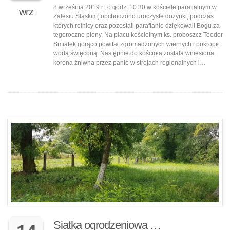
8 września 2019 r., o godz. 10.30 w kościele parafialnym w
wrz
Zalesiu Śląskim, obchodzono uroczyste dożynki, podczas
których rolnicy oraz pozostali parafianie dziękowali Bogu za
tegoroczne plony. Na placu kościelnym ks. proboszcz Teodor
Smiatek gorąco powitał zgromadzonych wiernych i pokropił
wodą święconą. Następnie do kościoła została wniesiona
korona żniwna przez panie w strojach regionalnych i…
Siatka ogrodzeniowa …