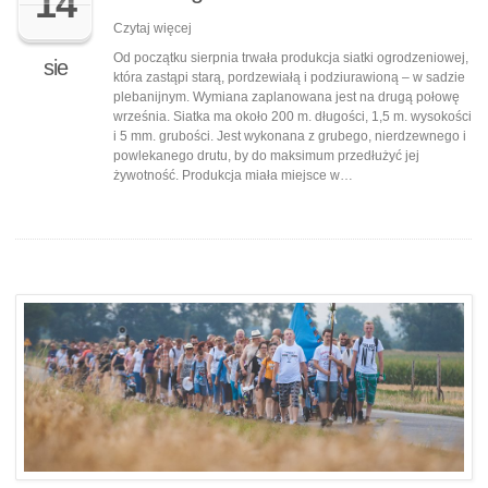
14
Czytaj więcej
Od początku sierpnia trwała produkcja siatki ogrodzeniowej,
sie
która zastąpi starą, pordzewiałą i podziurawioną – w sadzie
plebanijnym. Wymiana zaplanowana jest na drugą połowę
września. Siatka ma około 200 m. długości, 1,5 m. wysokości
i 5 mm. grubości. Jest wykonana z grubego, nierdzewnego i
powlekanego drutu, by do maksimum przedłużyć jej
żywotność. Produkcja miała miejsce w…