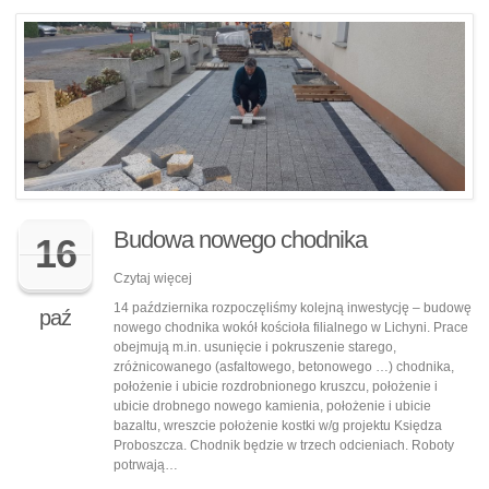
Budowa nowego chodnika
16
Czytaj więcej
14 października rozpoczęliśmy kolejną inwestycję – budowę
paź
nowego chodnika wokół kościoła filialnego w Lichyni. Prace
obejmują m.in. usunięcie i pokruszenie starego,
zróżnicowanego (asfaltowego, betonowego …) chodnika,
położenie i ubicie rozdrobnionego kruszcu, położenie i
ubicie drobnego nowego kamienia, położenie i ubicie
bazaltu, wreszcie położenie kostki w/g projektu Księdza
Proboszcza. Chodnik będzie w trzech odcieniach. Roboty
potrwają…