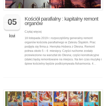
Kościół parafialny : kapitalny remont
05
organów
Czytaj więcej
kwi
18 listopada 2019 r. rozpoczęliśmy generalny remont
organów kościoła parafialnego w Zalesiu Śląskim. Prac
podjęła się firma p. Henryka Hobera z Olesna. Remont
potrwa około 5 – 6 miesięcy. Części ruchome zostały
przewiezione na warsztat do Olesna; części konstrukcyjne
(stałe) będą remontowane na miejscu. Na ten czas muzykę i
śpiew kościelny będzie podtrzymywała fisharmonia. 4…