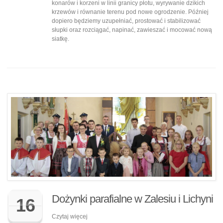
konarów i korzeni w linii granicy płotu, wyrywanie dzikich
krzewów i równanie terenu pod nowe ogrodzenie. Później
dopiero będziemy uzupełniać, prostować i stabilizować
słupki oraz rozciągać, napinać, zawieszać i mocować nową
siatkę.
Dożynki parafialne w Zalesiu i Lichyni
16
Czytaj więcej