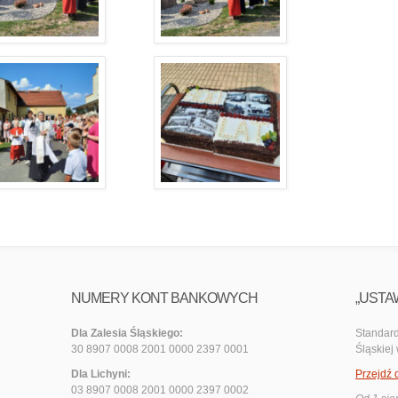
NUMERY KONT BANKOWYCH
„USTA
Dla Zalesia Śląskiego:
Standard
30 8907 0008 2001 0000 2397 0001
Śląskiej
Dla Lichyni:
Przejdź 
03 8907 0008 2001 0000 2397 0002