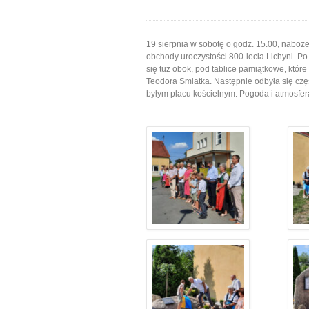
19 sierpnia w sobotę o godz. 15.00, naboże
obchody uroczystości 800-lecia Lichyni. Po
się tuż obok, pod tablice pamiątkowe, któr
Teodora Smiatka. Następnie odbyła się cz
byłym placu kościelnym. Pogoda i atmosfer