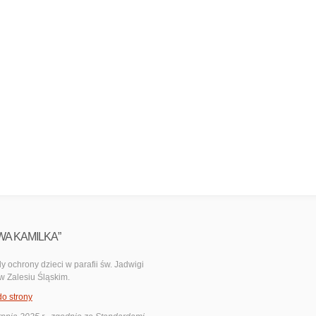
WA KAMILKA”
y ochrony dzieci w parafii św. Jadwigi
 w Zalesiu Śląskim.
do strony