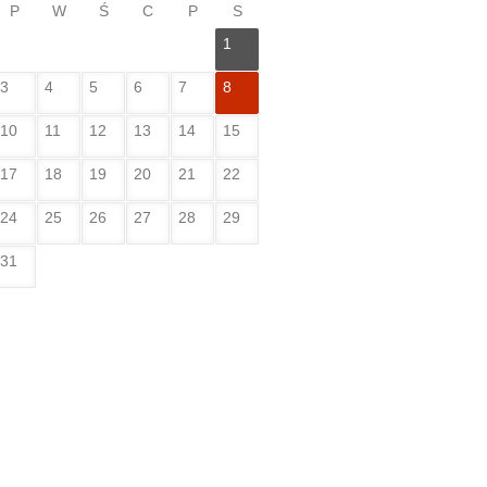
P
W
Ś
C
P
S
1
3
4
5
6
7
8
10
11
12
13
14
15
17
18
19
20
21
22
24
25
26
27
28
29
31