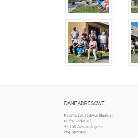
DANE ADRESOWE
Parafia św. Jadwigi Śląskiej
ul. Św. Jadwigi 7
47-150 Zalesie Śląskie
woj. opolskie