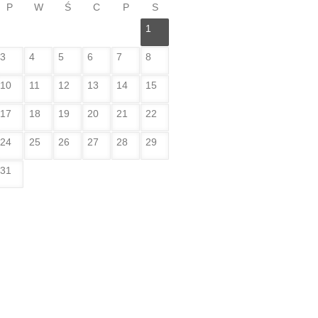
P
W
Ś
C
P
S
1
3
4
5
6
7
8
10
11
12
13
14
15
17
18
19
20
21
22
24
25
26
27
28
29
31