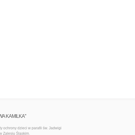
WA KAMILKA”
y ochrony dzieci w parafii św. Jadwigi
 w Zalesiu Śląskim.