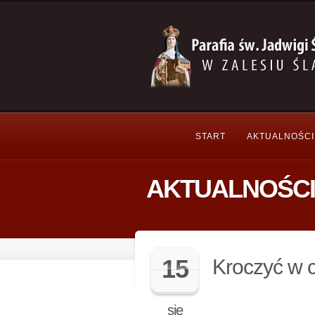
START
AKTUALNOŚCI
AKTUALNOŚCI
15
Kroczyć w 
sie