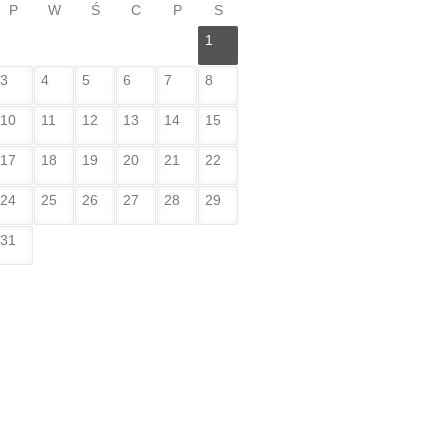
P
W
Ś
C
P
S
1
3
4
5
6
7
8
10
11
12
13
14
15
17
18
19
20
21
22
24
25
26
27
28
29
31