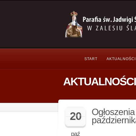
START
AKTUALNOŚCI
AKTUALNOŚCI
Ogłoszenia 
20
październik
paź