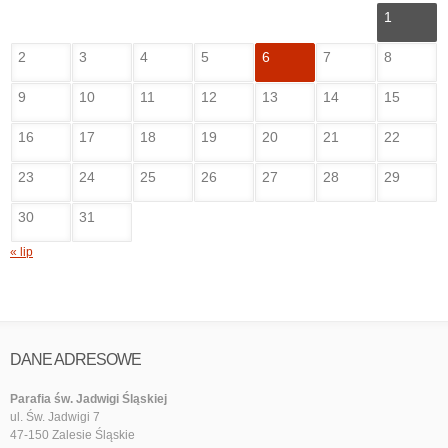
1
2
3
4
5
6
7
8
9
10
11
12
13
14
15
16
17
18
19
20
21
22
23
24
25
26
27
28
29
30
31
« lip
DANE ADRESOWE
Parafia św. Jadwigi Śląskiej
ul. Św. Jadwigi 7
47-150 Zalesie Śląskie