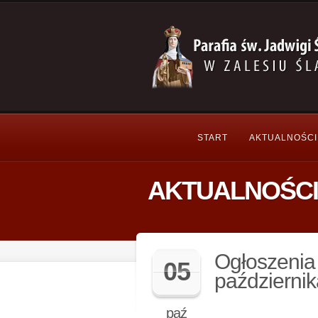
START
AKTUALNOŚCI
AKTUALNOŚCI
Ogłoszenia 
05
październik
paź