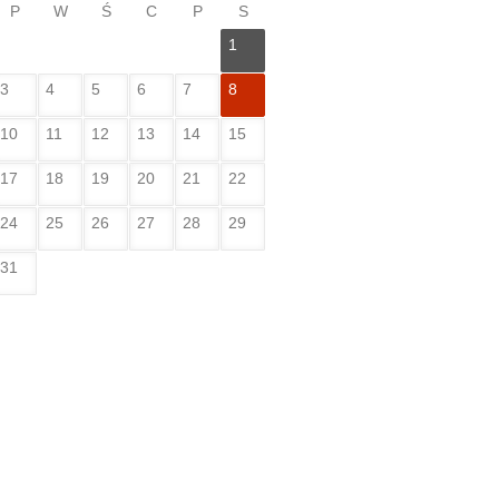
P
W
Ś
C
P
S
1
3
4
5
6
7
8
10
11
12
13
14
15
17
18
19
20
21
22
24
25
26
27
28
29
31