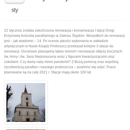
sty
22 stycznia została zakończona renowacja i konserwacja I stacji Drogi
Krzyżowej kościoła parafialnego w Zalesiu Śląskim. Wszystkich do renowacji
jest – jak wiadomo – 14. Po ocenie jakości wykonania w zakładzie
artystycznym w Nysie Ksiądz Proboszcz przekazał kolejne 3 stacje do
renowacji. Docelowo planujemy także remont i renowacje ołtarzy bocznych:
św. Anny i św. Jana Nepomucena wraz z figurami towarzyszącymi oraz
cokołami. Czy damy rady mimo pandemii? Z Bożą pomocą oraz wspólną
życzliwością parafian i naszego proboszcza – powinno się udać. Prace
planowane są na cały 2021 r. Stacje mają około 100 lat.