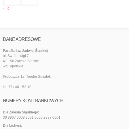
« lip
DANE ADRESOWE
Parafia św. Jadwigi Śląskiej
ul. Św. Jadwigi 7
47-150 Zalesie Śląskie
woj. opolskie
Proboszcz: ks. Teodor Smiatek
tel. 77 / 461-52-10
NUMERY KONT BANKOWYCH
Dla Zalesia Śląskiego:
30 8907 0008 2001 0000 2397 0001
Dla Lichyni: