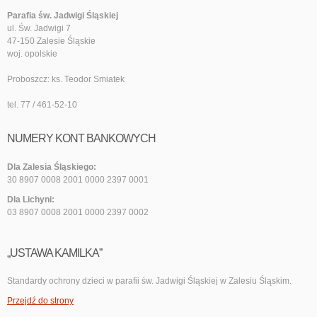
Parafia św. Jadwigi Śląskiej
ul. Św. Jadwigi 7
47-150 Zalesie Śląskie
woj. opolskie
Proboszcz: ks. Teodor Smiatek
tel. 77 / 461-52-10
NUMERY KONT BANKOWYCH
Dla Zalesia Śląskiego:
30 8907 0008 2001 0000 2397 0001
Dla Lichyni:
03 8907 0008 2001 0000 2397 0002
„USTAWA KAMILKA”
Standardy ochrony dzieci w parafii św. Jadwigi Śląskiej w Zalesiu Śląskim.
Przejdź do strony