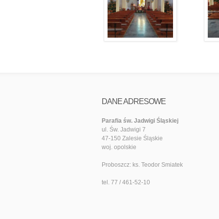
DANE ADRESOWE
Parafia św. Jadwigi Śląskiej
ul. Św. Jadwigi 7
47-150 Zalesie Śląskie
woj. opolskie
Proboszcz: ks. Teodor Smiatek
tel. 77 / 461-52-10