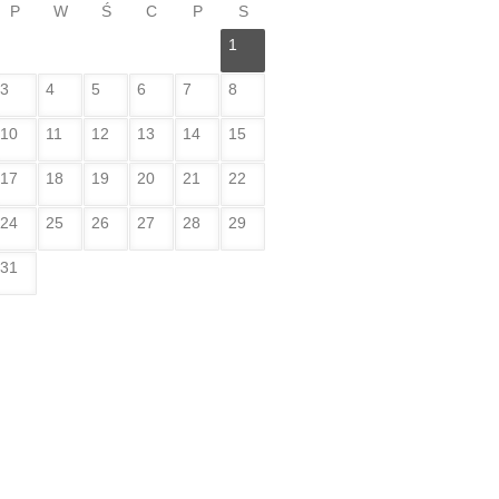
P
W
Ś
C
P
S
1
3
4
5
6
7
8
10
11
12
13
14
15
17
18
19
20
21
22
24
25
26
27
28
29
31