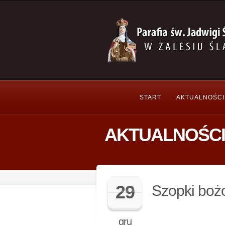
START
AKTUALNOŚCI
AKTUALNOŚCI
29
Szopki boż
gru