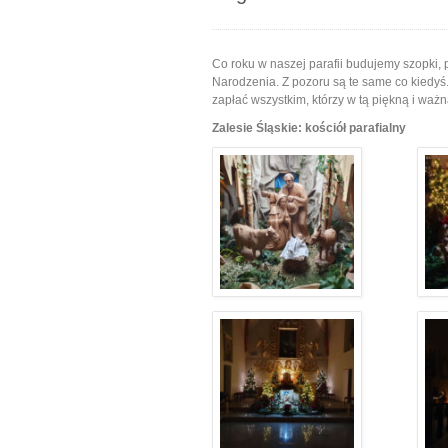
Co roku w naszej parafii budujemy szopki,
Narodzenia. Z pozoru są te same co kiedyś.
zapłać wszystkim, którzy w tą piękną i ważn
Zalesie Śląskie: kościół parafialny