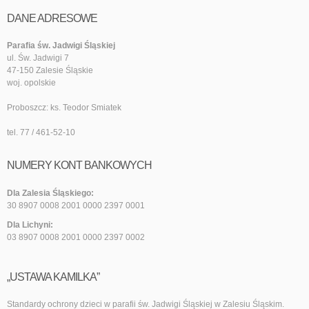
DANE ADRESOWE
Parafia św. Jadwigi Śląskiej
ul. Św. Jadwigi 7
47-150 Zalesie Śląskie
woj. opolskie
Proboszcz: ks. Teodor Smiatek
tel. 77 / 461-52-10
NUMERY KONT BANKOWYCH
Dla Zalesia Śląskiego:
30 8907 0008 2001 0000 2397 0001
Dla Lichyni:
03 8907 0008 2001 0000 2397 0002
„USTAWA KAMILKA”
Standardy ochrony dzieci w parafii św. Jadwigi Śląskiej w Zalesiu Śląskim.