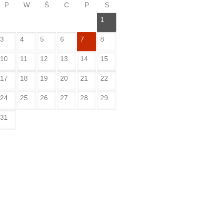
P
W
Ś
C
P
S
1
3
4
5
6
7
8
10
11
12
13
14
15
17
18
19
20
21
22
24
25
26
27
28
29
31