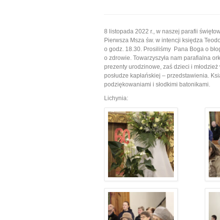
8 listopada 2022 r., w naszej parafii świę
Pierwsza Msza św. w intencji księdza Teodo
o godz. 18.30. Prosiliśmy Pana Boga o bło
o zdrowie. Towarzyszyła nam parafialna ork
prezenty urodzinowe, zaś dzieci i młodzież 
posłudze kapłańskiej – przedstawienia. K
podziękowaniami i słodkimi batonikami.
Lichynia: