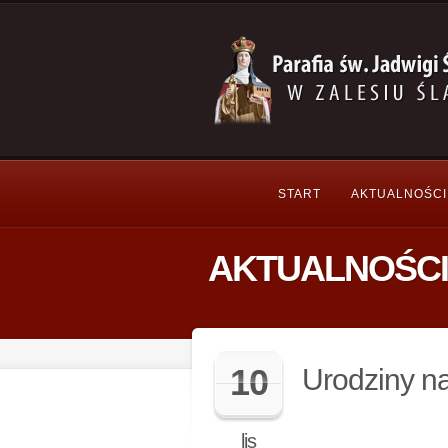
START
AKTUALNOŚCI
AKTUALNOŚCI
10
Urodziny n
lis