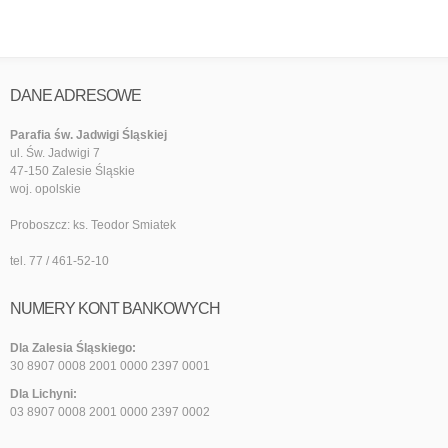
DANE ADRESOWE
Parafia św. Jadwigi Śląskiej
ul. Św. Jadwigi 7
47-150 Zalesie Śląskie
woj. opolskie
Proboszcz: ks. Teodor Smiatek
tel. 77 / 461-52-10
NUMERY KONT BANKOWYCH
Dla Zalesia Śląskiego:
30 8907 0008 2001 0000 2397 0001
Dla Lichyni:
03 8907 0008 2001 0000 2397 0002