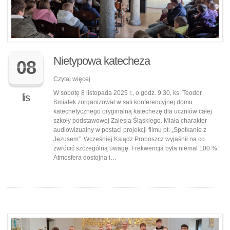
Nietypowa katecheza
08
Czytaj więcej
W sobotę 8 listopada 2025 r., o godz. 9.30, ks. Teodor
lis
Smiatek zorganizował w sali konferencyjnej domu
katechetycznego oryginalną katechezę dla uczniów całej
szkoły podstawowej Zalesia Śląskiego. Miała charakter
audiowizualny w postaci projekcji filmu pt. „Spotkanie z
Jezusem”. Wcześniej Ksiądz Proboszcz wyjaśnił na co
zwrócić szczególną uwagę. Frekwencja była niemal 100 %.
Atmosfera dostojna i…