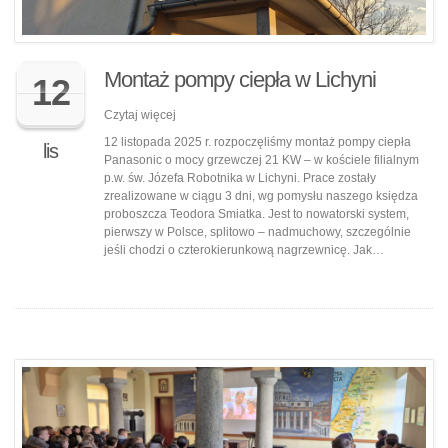
Montaż pompy ciepła w Lichyni
12
Czytaj więcej
12 listopada 2025 r. rozpoczęliśmy montaż pompy ciepła
lis
Panasonic o mocy grzewczej 21 KW – w kościele filialnym
p.w. św. Józefa Robotnika w Lichyni. Prace zostały
zrealizowane w ciągu 3 dni, wg pomysłu naszego księdza
proboszcza Teodora Smiatka. Jest to nowatorski system,
pierwszy w Polsce, splitowo – nadmuchowy, szczególnie
jeśli chodzi o czterokierunkową nagrzewnicę. Jak…