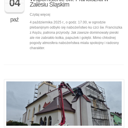
04
Zalesiu Śląskim
Czytaj więcej
paź
4 października 2025 r., o godz. 17.00, w ogrodzie
plebanijnym odbyło się nabożeństwo ku czci św. Franciszka
z Asyżu, patrona przyrody. Jak zawsze dominowały pieski
ale nie zabrakło kotka, papużek i gołębi. Mimo chłodnej
pogody atmosfera nabożeństwa miała spokojny i radosny
charakter.