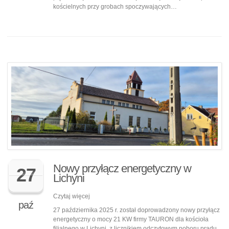
kościelnych przy grobach spoczywających…
Nowy przyłącz energetyczny w
27
Lichyni
Czytaj więcej
paź
27 października 2025 r. został doprowadzony nowy przyłącz
energetyczny o mocy 21 KW firmy TAURON dla kościoła
filialnego w Lichyni, z licznikiem odczytowym poboru prądu