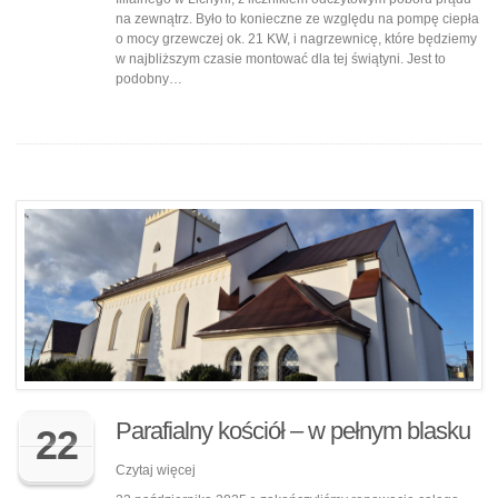
na zewnątrz. Było to konieczne ze względu na pompę ciepła
o mocy grzewczej ok. 21 KW, i nagrzewnicę, które będziemy
w najbliższym czasie montować dla tej świątyni. Jest to
podobny…
Parafialny kościół – w pełnym blasku
22
Czytaj więcej