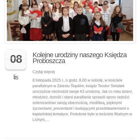
Kolejne urodziny naszego Księdza
08
Proboszcza
Czytaj więcej
lis
8 listopada 2025 r., o godz. 8.00 w sobotę, w kościele
parafialnym w Zalesiu Śląskim, ksiądz Teodor Smiatek
uroczyście obchodził swoje 63 urodziny. Jak co roku dzieci,
młodzież, dorośli i starsi parafianie sprawili sporo radości
solenizantowi swoją obecnością, modlitwą, pięknymi
życzeniami, prezentami i budującymi przedstawieniami o
kapłańskiej tematyce. Podobnie było w kościele filialnym w
Lichyni,…