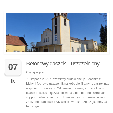
Betonowy daszek – uszczelniony
07
Czytaj więcej
7 listopada 2025 r., szef firmy budowlanej p. Joachim z
lis
Lichyni fachowo uszczelnił, na kościele filialnym, daszek nad
wejściem do świątyni. Od pewnego czasu, szczególnie w
czasie deszczu, sączyła się woda z pod betonu i skraplała
się pod zadaszaniem, co z kolei zaczęło odbarwiać nowo
założone granitowe płyty wejściowe. Bardzo dziękujemy za
te usługę.