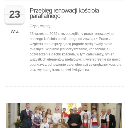
Przebieg renowacji kościoła
23
parafialnego
Czytaj więcej
wrz
23 września 2025 r. rozpoczęliśmy prace renowacyjne
naszego kościoła parafialnego od zewnątrz. Prace ze
względu na niesprzyjającą pogodę będą trwały około
miesiąca. W planie jest oczyszczenie, konserwacja i
oczyszczenie dachu kościoła, w tym całej wieży, rynien,
wszystkich elementów metalowych, wysrebrzenie na nowo
obu krzyży, odnowienie całej elewacji zewnętrznej kościoła
oraz wymianę trzech drzwi świątyni na…